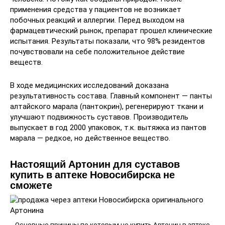
применения средства у пациентов не возникает
побочных реакций и аллергии. Перед выходом на
фармацевтический рынок, препарат прошел клинические
испытания. Результаты показали, что 98% резидентов
почувствовали на себе положительное действие
веществ.
В ходе медицинских исследований доказана
результативность состава. Главный компонент — панты
алтайского марала (пантокрин), регенерируют ткани и
улучшают подвижность суставов. Производитель
выпускает в год 2000 упаковок, т.к. вытяжка из пантов
марала — редкое, но действенное вещество.
Настоящий Артонин для суставов
купить в аптеке Новосибирска не
сможете
Основные причины по которым не купить Артонин в аптеке