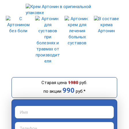
Старая цена
1980
руб.
990
по акции
руб.*