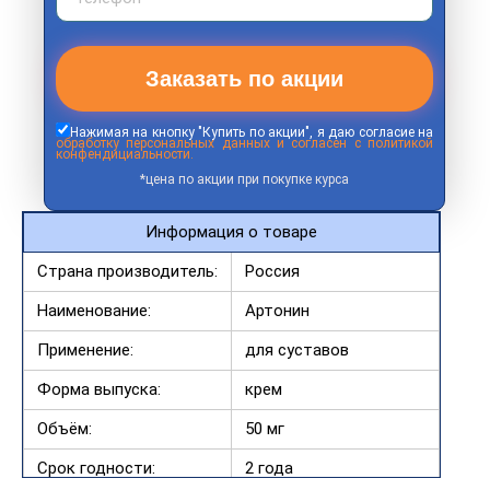
Заказать по акции
Нажимая на кнопку "Купить по акции", я даю согласие на
обработку персональных данных и согласен с политикой
конфендициальности.
*цена по акции при покупке курса
Информация о товаре
Страна производитель:
Россия
Наименование:
Артонин
Применение:
для суставов
Форма выпуска:
крем
Объём:
50 мг
Срок годности:
2 года