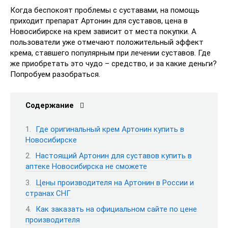
Сертификация:
в системе ГОСТ Р
Когда беспокоят проблемы с суставами, на помощь
приходит препарат Артонин для суставов, цена в
Оплата:
при получении
Новосибирске на крем зависит от места покупки. А
пользователи уже отмечают положительный эффект
Доставка:
по всей России
крема, ставшего популярным при лечении суставов. Где
же приобретать это чудо – средство, и за какие деньги?
Попробуем разобраться.
Содержание
Где оригинальный крем Артонин купить в
Новосибирске
Настоящий Артонин для суставов купить в
аптеке Новосибирска не сможете
Цены производителя на Артонин в России и
странах СНГ
Как заказать на официальном сайте по цене
производителя