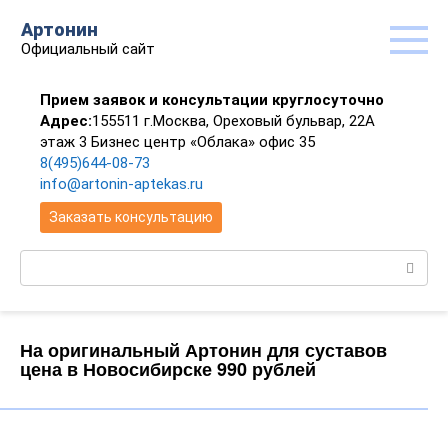
Перейти
Артонин
к
Официальный сайт
контенту
Прием заявок и консультации круглосуточно
Адрес:
155511 г.Москва, Ореховый бульвар, 22А
этаж 3 Бизнес центр «Облака» офис 35
8(495)644-08-73
info@artonin-aptekas.ru
Заказать консультацию
Поиск:
На оригинальный Артонин для суставов
цена в Новосибирске 990 рублей