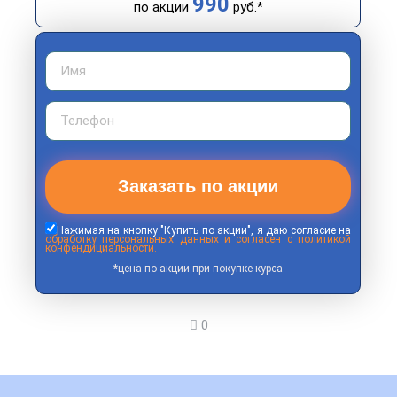
990
по акции
руб.*
Заказать по акции
Нажимая на кнопку "Купить по акции", я даю согласие на
обработку персональных данных и согласен с политикой
конфендициальности.
*цена по акции при покупке курса
0