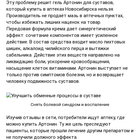
Эту проблему решит гель Артонин для суставов,
который купить в аптеках Новосибирска нельзя.
Производитель не продаёт мазь в аптечных пунктах,
чтобы избежать лишних наценок на товар.
Передовая формула крема дает синергетический
эффект: сочетание компонентов имеет усиленное
действие. В состав средства входит масло пихтовых
шишек, алкалоид чилийского перца и вытяжки
сабельника. Действие этих веществ направлено на
ликвидацию боли, ускорение кровообращения,
насыщение клеток витаминами. Артонин выступает не
только против симптомов болезни, но и возвращает
человеку подвижность суставов.
Снять болевой синдром и воспаление
Изучив отзывы в сети, потребители ищут аптеку, где
можно купить Артонин. Ту же цель преследуют
пациенты, которые прошли лечение другим препаратом и
не получили должного эффекта.